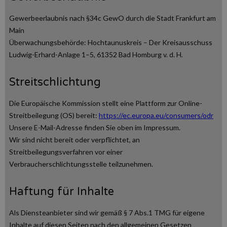
Gewerbeerlaubnis nach §34c GewO durch die Stadt Frankfurt am
Main
Überwachungsbehörde: Hochtaunuskreis – Der Kreisausschuss
Ludwig-Erhard-Anlage 1–5, 61352 Bad Homburg v. d. H.
Streitschlichtung
Die Europäische Kommission stellt eine Plattform zur Online-
Streitbeilegung (OS) bereit:
https://ec.europa.eu/consumers/odr
Unsere E-Mail-Adresse finden Sie oben im Impressum.
Wir sind nicht bereit oder verpflichtet, an
Streitbeilegungsverfahren vor einer
Verbraucherschlichtungsstelle teilzunehmen.
Haftung für Inhalte
Als Diensteanbieter sind wir gemäß § 7 Abs.1 TMG für eigene
Inhalte auf diesen Seiten nach den allgemeinen Gesetzen