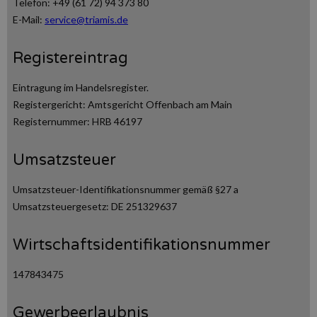
Telefon: +49 (61 72) 94 373 80
E-Mail:
service@triamis.de
Registereintrag
Eintragung im Handelsregister.
Registergericht: Amtsgericht Offenbach am Main
Registernummer: HRB 46197
Umsatzsteuer
Umsatzsteuer-Identifikationsnummer gemäß §27 a
Umsatzsteuergesetz: DE 251329637
Wirtschaftsidentifikationsnummer
147843475
Gewerbeerlaubnis