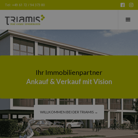
Tel: +49 61 72 / 94 373 80
Ihr Immobilienpartner
Ankauf & Verkauf mit Vision
WILLKOMMEN BEI DER TRIAMIS →