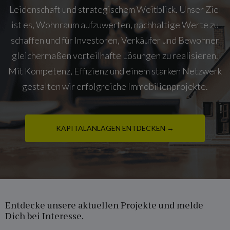
Leidenschaft und strategischem Weitblick. Unser Ziel
ist es, Wohnraum aufzuwerten, nachhaltige Werte zu
schaffen und für Investoren, Verkäufer und Bewohner
gleichermaßen vorteilhafte Lösungen zu realisieren.
Mit Kompetenz, Effizienz und einem starken Netzwerk
gestalten wir erfolgreiche Immobilienprojekte.
KAPITALANLAGEN ENTDECKEN →
Entdecke unsere aktuellen Projekte und melde
Dich bei Interesse.