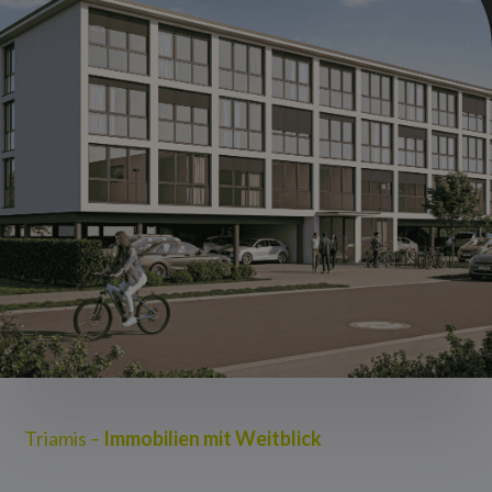
Triamis –
Immobilien mit Weitblick