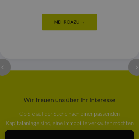
MEHR DAZU →
Wir freuen uns über Ihr Interesse
Ob Sie auf der Suche nach einer passenden
Kapitalanlage sind, eine Immobilie verkaufen möchten
oder einfach mehr über unsere Projekte erfahren